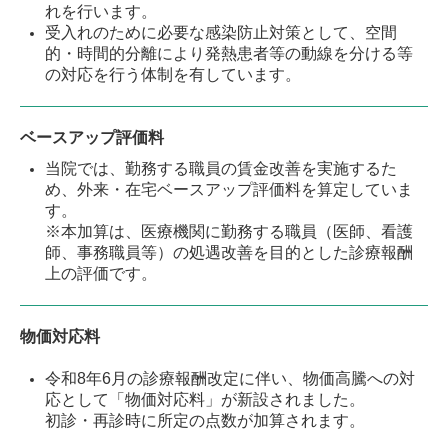
れを行います。
受入れのために必要な感染防止対策として、空間
的・時間的分離により発熱患者等の動線を分ける等
の対応を行う体制を有しています。
ベースアップ評価料
当院では、勤務する職員の賃金改善を実施するた
め、外来・在宅ベースアップ評価料を算定していま
す。
※本加算は、医療機関に勤務する職員（医師、看護
師、事務職員等）の処遇改善を目的とした診療報酬
上の評価です。
物価対応料
令和8年6月の診療報酬改定に伴い、物価高騰への対
応として「物価対応料」が新設されました。
初診・再診時に所定の点数が加算されます。