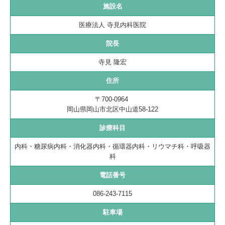
施設名
医療法人 寺見内科医院
院長
寺見 隆宏
住所
〒700-0964
岡山県岡山市北区中山道58-122
診療科目
内科・糖尿病内科・消化器内科・
循環器内科・リウマチ科・呼吸器
科
電話番号
086-243-7115
駐車場