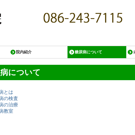
院内紹介
糖尿病について
糖尿病とは
糖尿病の検査
糖尿病の治療
糖尿病教室
尿病について
病とは
病の検査
病の治療
病教室