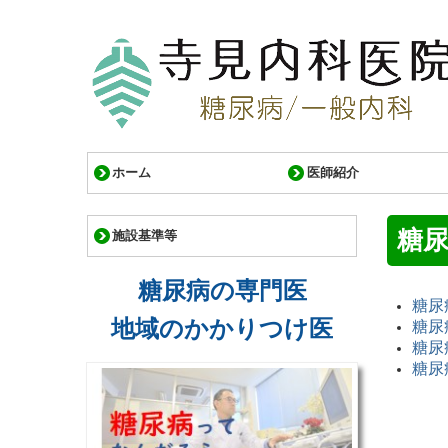
ホーム
医師紹介
糖
施設基準等
糖尿病の専門医
糖尿
地域のかかりつけ医
糖尿
糖尿
糖尿