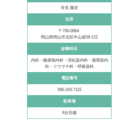
寺見 隆宏
住所
〒700-0964
岡山県岡山市北区中山道58-122
診療科目
内科・糖尿病内科・消化器内科・
循環器内
科・リウマチ科・呼吸器科
電話番号
086-243-7115
駐車場
8台完備